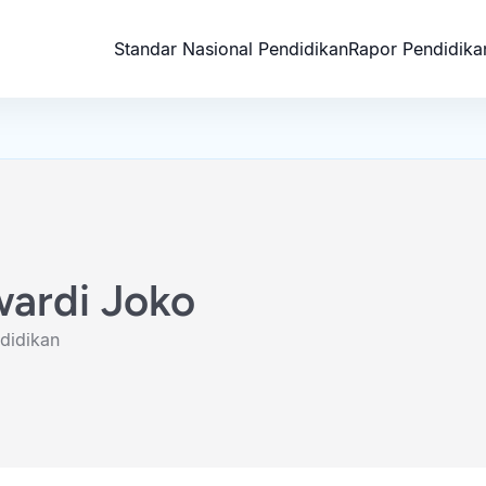
Standar Nasional Pendidikan
Rapor Pendidika
ardi Joko
didikan