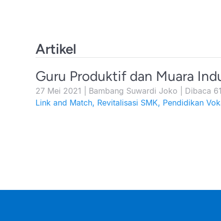
Artikel
Guru Produktif dan Muara Indu
27 Mei 2021
|
Bambang Suwardi Joko
|
Dibaca 61
Link and Match
,
Revitalisasi SMK
,
Pendidikan Vok