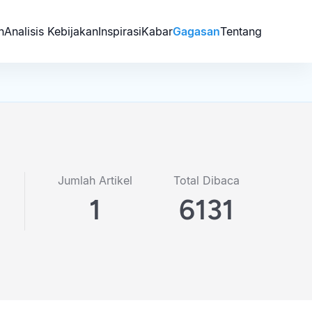
n
Analisis Kebijakan
Inspirasi
Kabar
Gagasan
Tentang
Jumlah Artikel
Total Dibaca
1
6131