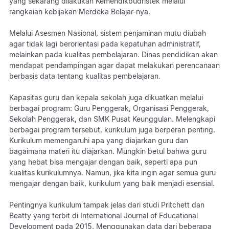
yang sekarang dilakukan Kemendikbudristek melalui
rangkaian kebijakan Merdeka Belajar-nya.
Melalui Asesmen Nasional, sistem penjaminan mutu diubah
agar tidak lagi berorientasi pada kepatuhan administratif,
melainkan pada kualitas pembelajaran. Dinas pendidikan akan
mendapat pendampingan agar dapat melakukan perencanaan
berbasis data tentang kualitas pembelajaran.
Kapasitas guru dan kepala sekolah juga dikuatkan melalui
berbagai program: Guru Penggerak, Organisasi Penggerak,
Sekolah Penggerak, dan SMK Pusat Keunggulan. Melengkapi
berbagai program tersebut, kurikulum juga berperan penting.
Kurikulum memengaruhi apa yang diajarkan guru dan
bagaimana materi itu diajarkan. Mungkin betul bahwa guru
yang hebat bisa mengajar dengan baik, seperti apa pun
kualitas kurikulumnya. Namun, jika kita ingin agar semua guru
mengajar dengan baik, kurikulum yang baik menjadi esensial.
Pentingnya kurikulum tampak jelas dari studi Pritchett dan
Beatty yang terbit di International Journal of Educational
Development pada 2015. Menggunakan data dari beberapa