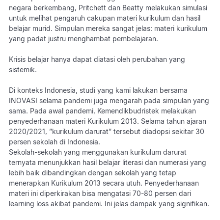
negara berkembang, Pritchett dan Beatty melakukan simulasi
untuk melihat pengaruh cakupan materi kurikulum dan hasil
belajar murid. Simpulan mereka sangat jelas: materi kurikulum
yang padat justru menghambat pembelajaran.
Krisis belajar hanya dapat diatasi oleh perubahan yang
sistemik.
Di konteks Indonesia, studi yang kami lakukan bersama
INOVASI selama pandemi juga mengarah pada simpulan yang
sama. Pada awal pandemi, Kemendikbudristek melakukan
penyederhanaan materi Kurikulum 2013. Selama tahun ajaran
2020/2021, ”kurikulum darurat” tersebut diadopsi sekitar 30
persen sekolah di Indonesia.
Sekolah-sekolah yang menggunakan kurikulum darurat
ternyata menunjukkan hasil belajar literasi dan numerasi yang
lebih baik dibandingkan dengan sekolah yang tetap
menerapkan Kurikulum 2013 secara utuh. Penyederhanaan
materi ini diperkirakan bisa mengatasi 70-80 persen dari
learning loss akibat pandemi. Ini jelas dampak yang signifikan.