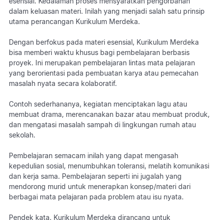
esensial. Kedalaman proses mensyaratkan pengorbanan
dalam keluasan materi. Inilah yang menjadi salah satu prinsip
utama perancangan Kurikulum Merdeka.
Dengan berfokus pada materi esensial, Kurikulum Merdeka
bisa memberi waktu khusus bagi pembelajaran berbasis
proyek. Ini merupakan pembelajaran lintas mata pelajaran
yang berorientasi pada pembuatan karya atau pemecahan
masalah nyata secara kolaboratif.
Contoh sederhananya, kegiatan menciptakan lagu atau
membuat drama, merencanakan bazar atau membuat produk,
dan mengatasi masalah sampah di lingkungan rumah atau
sekolah.
Pembelajaran semacam inilah yang dapat mengasah
kepedulian sosial, menumbuhkan toleransi, melatih komunikasi
dan kerja sama. Pembelajaran seperti ini jugalah yang
mendorong murid untuk menerapkan konsep/materi dari
berbagai mata pelajaran pada problem atau isu nyata.
Pendek kata, Kurikulum Merdeka dirancang untuk