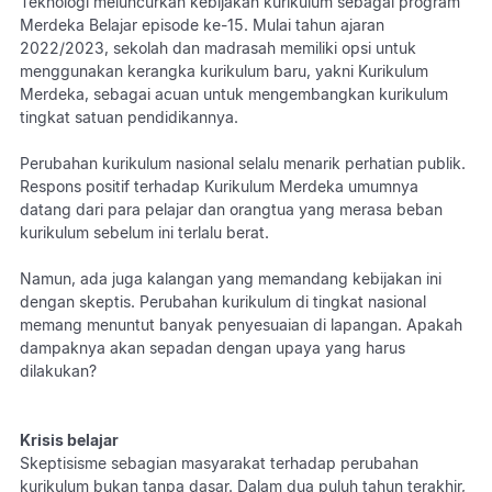
Teknologi meluncurkan kebijakan kurikulum sebagai program
Merdeka Belajar episode ke-15. Mulai tahun ajaran
2022/2023, sekolah dan madrasah memiliki opsi untuk
menggunakan kerangka kurikulum baru, yakni Kurikulum
Merdeka, sebagai acuan untuk mengembangkan kurikulum
tingkat satuan pendidikannya.
Perubahan kurikulum nasional selalu menarik perhatian publik.
Respons positif terhadap Kurikulum Merdeka umumnya
datang dari para pelajar dan orangtua yang merasa beban
kurikulum sebelum ini terlalu berat.
Namun, ada juga kalangan yang memandang kebijakan ini
dengan skeptis. Perubahan kurikulum di tingkat nasional
memang menuntut banyak penyesuaian di lapangan. Apakah
dampaknya akan sepadan dengan upaya yang harus
dilakukan?
Krisis belajar
Skeptisisme sebagian masyarakat terhadap perubahan
kurikulum bukan tanpa dasar. Dalam dua puluh tahun terakhir,