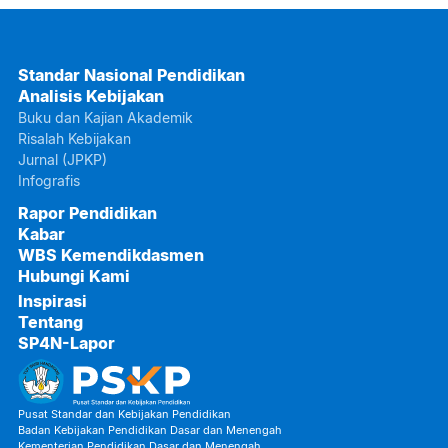
Standar Nasional Pendidikan
Analisis Kebijakan
Buku dan Kajian Akademik
Risalah Kebijakan
Jurnal (JPKP)
Infografis
Rapor Pendidikan
Kabar
WBS Kemendikdasmen
Hubungi Kami
Inspirasi
Tentang
SP4N-Lapor
Pusat Standar dan Kebijakan Pendidikan
Badan Kebijakan Pendidikan Dasar dan Menengah
Kementerian Pendidikan Dasar dan Menengah