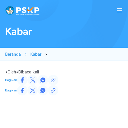
Kabar
Beranda
Kabar
•
Oleh
•
Dibaca
kali
Bagikan
Bagikan